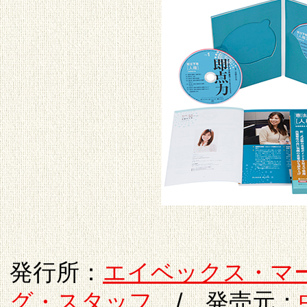
発行所：
エイベックス・マ
グ・スタッフ
/ 発売元：